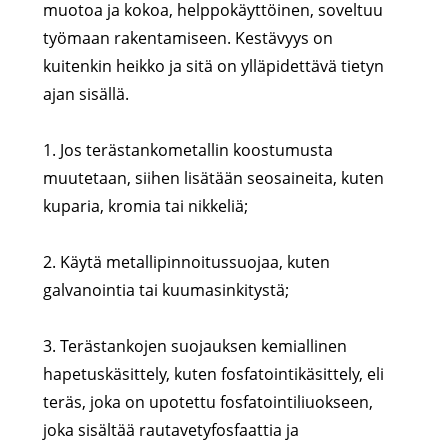
muotoa ja kokoa, helppokäyttöinen, soveltuu
työmaan rakentamiseen. Kestävyys on
kuitenkin heikko ja sitä on ylläpidettävä tietyn
ajan sisällä.
1. Jos terästankometallin koostumusta
muutetaan, siihen lisätään seosaineita, kuten
kuparia, kromia tai nikkeliä;
2. Käytä metallipinnoitussuojaa, kuten
galvanointia tai kuumasinkitystä;
3. Terästankojen suojauksen kemiallinen
hapetuskäsittely, kuten fosfatointikäsittely, eli
teräs, joka on upotettu fosfatointiliuokseen,
joka sisältää rautavetyfosfaattia ja