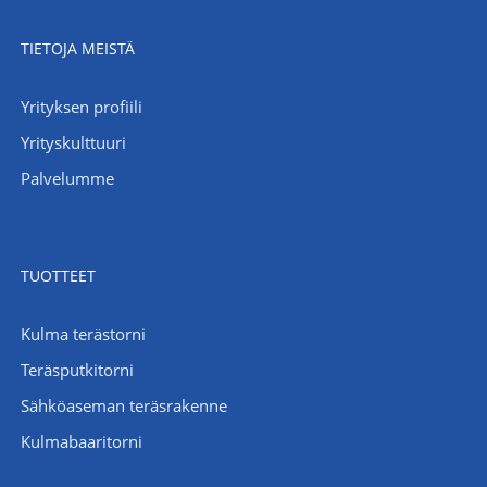
TIETOJA MEISTÄ
Yrityksen profiili
Yrityskulttuuri
Palvelumme
TUOTTEET
Kulma terästorni
Teräsputkitorni
Sähköaseman teräsrakenne
Kulmabaaritorni