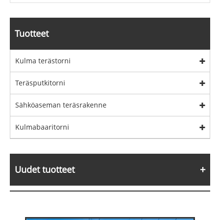
Tuotteet
Kulma terästorni
Teräsputkitorni
Sähköaseman teräsrakenne
Kulmabaaritorni
Uudet tuotteet