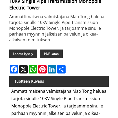
10KV Single Pipe Transmission Monopole
Electric Tower
Ammattimaisena valmistajana Mao Tong haluaa
tarjota sinulle 10KV Single Pipe Transmission
Monopole Electric Tower. Ja tarjoamme sinulle
parhaan myynnin jälkeisen palvelun ja oikea-
aikaisen toimituksen.
Lähetä kysely
PDF Lataa
Facebook
X
WhatsApp
Pinterest
LinkedIn
Share
Tuotteen Kuvaus
Ammattimaisena valmistajana Mao Tong haluaa
tarjota sinulle 10KV Single Pipe Transmission
Monopole Electric Tower. Ja tarjoamme sinulle
parhaan myynnin jälkeisen palvelun ja oikea-