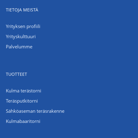
TIETOJA MEISTÄ
Yrityksen profiili
Yrityskulttuuri
Palvelumme
TUOTTEET
Kulma terästorni
Teräsputkitorni
Sähköaseman teräsrakenne
Kulmabaaritorni