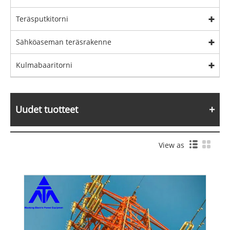
Teräsputkitorni
Sähköaseman teräsrakenne
Kulmabaaritorni
Uudet tuotteet
View as