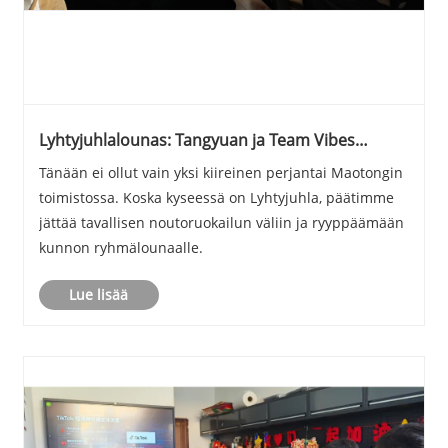
Lyhtyjuhlalounas: Tangyuan ja Team Vibes
toimistossa
Tänään ei ollut vain yksi kiireinen perjantai Maotongin
toimistossa. Koska kyseessä on Lyhtyjuhla, päätimme
jättää tavallisen noutoruokailun väliin ja ryyppäämään
kunnon ryhmälounaalle.
Lue lisää