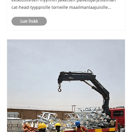
cat-head-tyyppisille torneille maailmanlaajuisille
sähköinfrastruktuurin asiakkaille.
Lue lisää