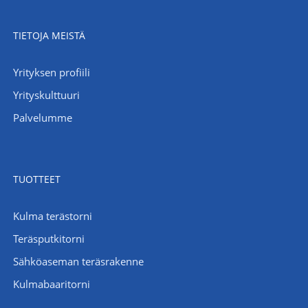
TIETOJA MEISTÄ
Yrityksen profiili
Yrityskulttuuri
Palvelumme
TUOTTEET
Kulma terästorni
Teräsputkitorni
Sähköaseman teräsrakenne
Kulmabaaritorni