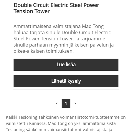
Double Circuit Electric Steel Power
Tension Tower
Ammattimaisena valmistajana Mao Tong
haluaa tarjota sinulle Double Circuit Electric
Steel Power Tension Tower. Ja tarjoamme
sinulle parhaan myynnin jälkeisen palvelun ja
oikea-aikaisen toimituksen.
Lue lisää
Lähetä kysely
<
1
>
Kaikki Tesioning sähköinen voimansiirtotorni-tuotteemme on
valmistettu Kiinassa, Mao Tong on yksi ammattimaisista
Tesioning sähköinen voimansiirtotorni-valmistajista ja -