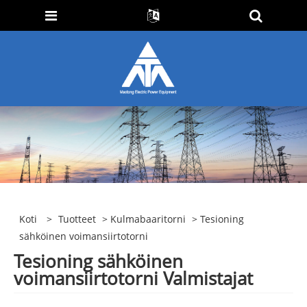
Koti
>
Tuotteet
>
Kulmabaaritorni
> Tesioning
sähköinen voimansiirtotorni
Tesioning sähköinen
voimansiirtotorni Valmistajat