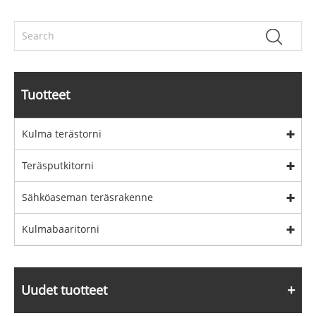
Tuotteet
Kulma terästorni
Teräsputkitorni
Sähköaseman teräsrakenne
Kulmabaaritorni
Uudet tuotteet