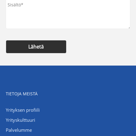
Lähetä
TIETOJA MEISTÄ
Yrityksen profiili
Yrityskulttuuri
Palvelumme