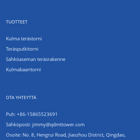
TUOTTEET
Kulma terästorni
Teräsputkitorni
Sähköaseman teräsrakenne
Kulmabaaritorni
OTA YHTEYTTÄ
Puh: +86-15865523691
Sähköposti: jimmy@qdmttower.com
Osoite: No. 8, Hengrui Road, Jiaozhou District, Qingdao,