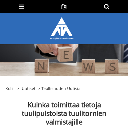
Koti
>
Uutiset
>
Teollisuuden Uutisia
Kuinka toimittaa tietoja
tuulipuistoista tuulitornien
valmistajille