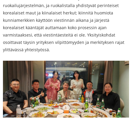
ruokailujärjestelmän, ja ruokalistalla yhdistyvät perinteiset
korealaiset maut ja kiinalaiset herkut; kiinnitä huomiota
kunniamerkkien käyttöön viestinnän aikana ja järjestä
korealaiset kääntäjät auttamaan koko prosessin ajan
varmistaaksesi, että viestintäesteitä ei ole. Yksityiskohdat
osoittavat täysin yrityksen vilpittömyyden ja merkityksen rajat
ylittävässä yhteistyössä.