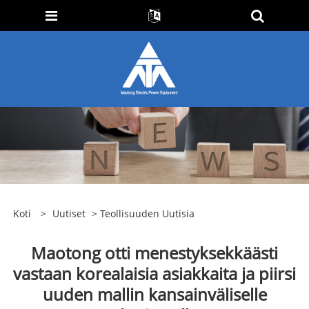
Koti
>
Uutiset
>
Teollisuuden Uutisia
Maotong otti menestyksekkäästi
vastaan ​​korealaisia ​​asiakkaita ja piirsi
uuden mallin kansainväliselle