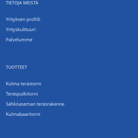
TIETOJA MEISTÄ
Yrityksen profiili
Yrityskulttuuri
Palvelumme
TUOTTEET
Kulma terästorni
Teräsputkitorni
Sähköaseman teräsrakenne
Kulmabaaritorni