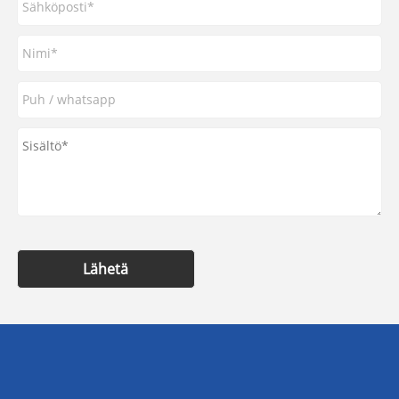
Lähetä