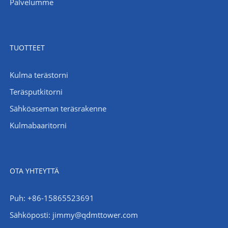
Palvelumme
TUOTTEET
Kulma terästorni
Teräsputkitorni
Sähköaseman teräsrakenne
Kulmabaaritorni
OTA YHTEYTTÄ
Puh: +86-15865523691
Sähköposti: jimmy@qdmttower.com