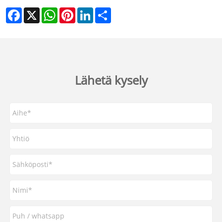
Facebook
X
WhatsApp
Pinterest
LinkedIn
Share
Lähetä kysely