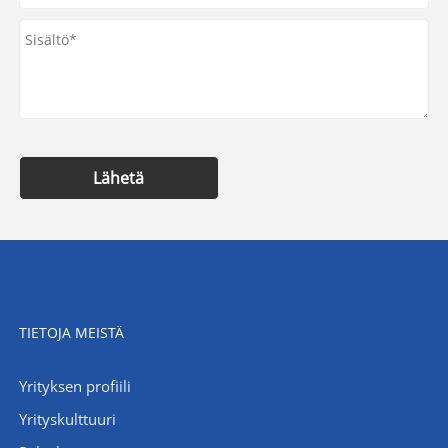
Lähetä
TIETOJA MEISTÄ
Yrityksen profiili
Yrityskulttuuri