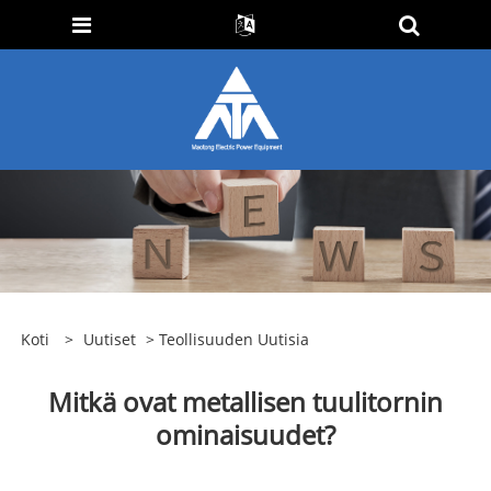
Koti
>
Uutiset
>
Teollisuuden Uutisia
Mitkä ovat metallisen tuulitornin
ominaisuudet?