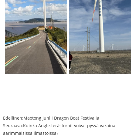
Edellinen:
Maotong juhlii Dragon Boat Festivalia
Seuraava:
Kuinka Angle-terästornit voivat pysyä vakaina
äärimmäisissä ilmastoissa?