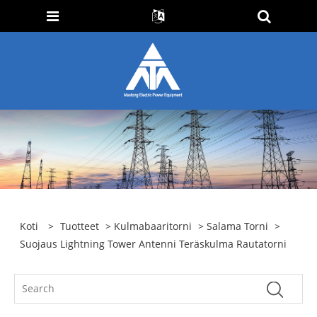
Koti
>
Tuotteet
>
Kulmabaaritorni
>
Salama Torni
>
Suojaus Lightning Tower Antenni Teräskulma Rautatorni