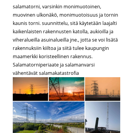
salamatorni, varsinkin monimuotoinen,
muovinen ulkonäkö, monimuotoisuus ja tornin
kaunis torni. suunnittelu, sitä käytetään laajalti
kaikenlaisten rakennusten katolla, aukioilla ja
viheralueilla asuinalueilla jne., jotta se voi lisätä
rakennuksiin kiiltoa ja siitä tulee kaupungin
maamerkki koristeellinen rakennus.
Salamatorniperiaate ja salamanvarsi
vähentävät salamakatastrofia