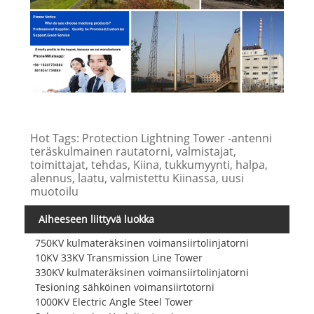
Hot Tags: Protection Lightning Tower -antenni
teräskulmainen rautatorni, valmistajat,
toimittajat, tehdas, Kiina, tukkumyynti, halpa,
alennus, laatu, valmistettu Kiinassa, uusi
muotoilu
Aiheeseen liittyvä luokka
750KV kulmateräksinen voimansiirtolinjatorni
10KV 33KV Transmission Line Tower
330KV kulmateräksinen voimansiirtolinjatorni
Tesioning sähköinen voimansiirtotorni
1000KV Electric Angle Steel Tower