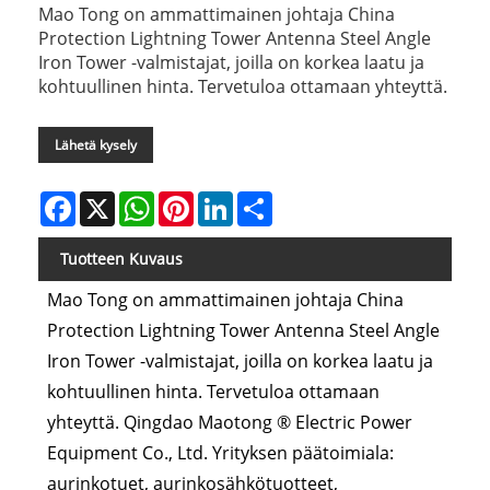
Mao Tong on ammattimainen johtaja China
Protection Lightning Tower Antenna Steel Angle
Iron Tower -valmistajat, joilla on korkea laatu ja
kohtuullinen hinta. Tervetuloa ottamaan yhteyttä.
Lähetä kysely
Facebook
X
WhatsApp
Pinterest
LinkedIn
Share
Tuotteen Kuvaus
Mao Tong on ammattimainen johtaja China
Protection Lightning Tower Antenna Steel Angle
Iron Tower -valmistajat, joilla on korkea laatu ja
kohtuullinen hinta. Tervetuloa ottamaan
yhteyttä. Qingdao Maotong ® Electric Power
Equipment Co., Ltd. Yrityksen päätoimiala:
aurinkotuet, aurinkosähkötuotteet,