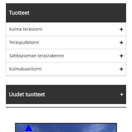
Tuotteet
Kulma terästorni
Teräsputkitorni
Sähköaseman teräsrakenne
Kulmabaaritorni
Uudet tuotteet