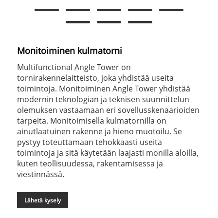
Monitoiminen kulmatorni
Multifunctional Angle Tower on
tornirakennelaitteisto, joka yhdistää useita
toimintoja. Monitoiminen Angle Tower yhdistää
modernin teknologian ja teknisen suunnittelun
olemuksen vastaamaan eri sovellusskenaarioiden
tarpeita. Monitoimisella kulmatornilla on
ainutlaatuinen rakenne ja hieno muotoilu. Se
pystyy toteuttamaan tehokkaasti useita
toimintoja ja sitä käytetään laajasti monilla aloilla,
kuten teollisuudessa, rakentamisessa ja
viestinnässä.
Lähetä kysely