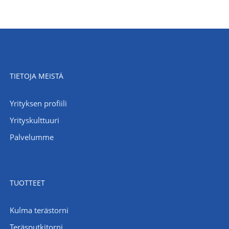
TIETOJA MEISTÄ
Yrityksen profiili
Yrityskulttuuri
Palvelumme
TUOTTEET
Kulma terästorni
Teräsputkitorni