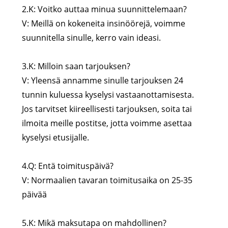
2.K: Voitko auttaa minua suunnittelemaan?
V: Meillä on kokeneita insinöörejä, voimme
suunnitella sinulle, kerro vain ideasi.
3.K: Milloin saan tarjouksen?
V: Yleensä annamme sinulle tarjouksen 24
tunnin kuluessa kyselysi vastaanottamisesta.
Jos tarvitset kiireellisesti tarjouksen, soita tai
ilmoita meille postitse, jotta voimme asettaa
kyselysi etusijalle.
4.Q: Entä toimituspäivä?
V: Normaalien tavaran toimitusaika on 25-35
päivää
5.K: Mikä maksutapa on mahdollinen?