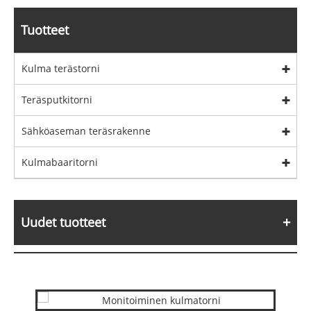
Tuotteet
Kulma terästorni
Teräsputkitorni
Sähköaseman teräsrakenne
Kulmabaaritorni
Uudet tuotteet