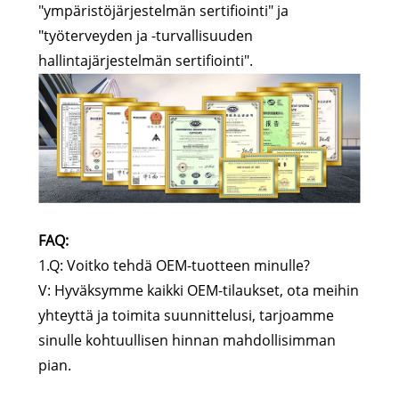
"ympäristöjärjestelmän sertifiointi" ja
"työterveyden ja -turvallisuuden
hallintajärjestelmän sertifiointi".
FAQ:
1.Q: Voitko tehdä OEM-tuotteen minulle?
V: Hyväksymme kaikki OEM-tilaukset, ota meihin
yhteyttä ja toimita suunnittelusi, tarjoamme
sinulle kohtuullisen hinnan mahdollisimman
pian.