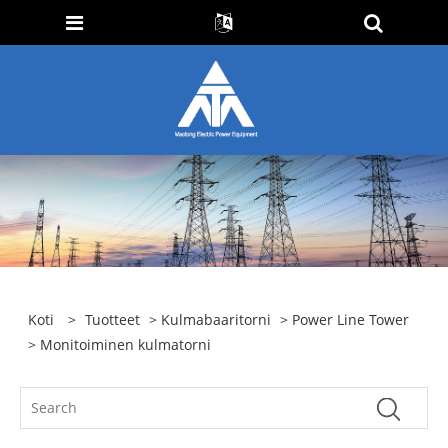
Koti
>
Tuotteet
>
Kulmabaaritorni
>
Power Line Tower
> Monitoiminen kulmatorni