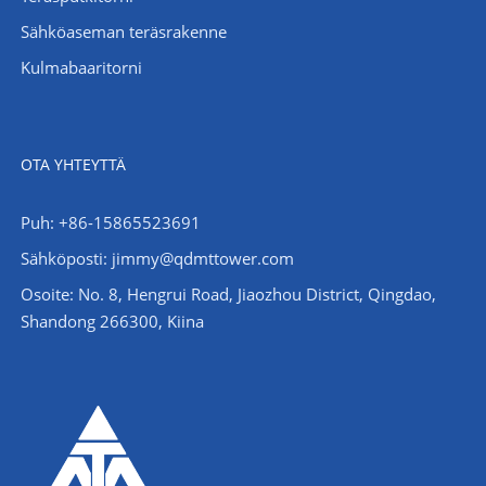
Sähköaseman teräsrakenne
Kulmabaaritorni
OTA YHTEYTTÄ
Puh: +86-15865523691
Sähköposti: jimmy@qdmttower.com
Osoite: No. 8, Hengrui Road, Jiaozhou District, Qingdao,
Shandong 266300, Kiina