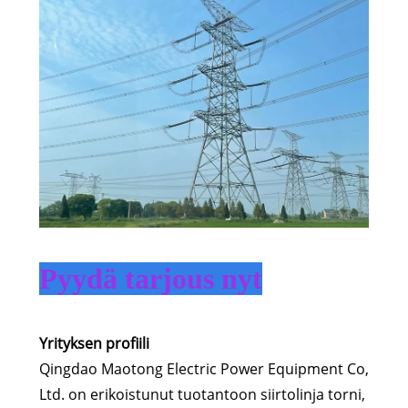
Pyydä tarjous nyt
Yrityksen profiili
Qingdao Maotong Electric Power Equipment Co,
Ltd. on erikoistunut tuotantoon siirtolinja torni,