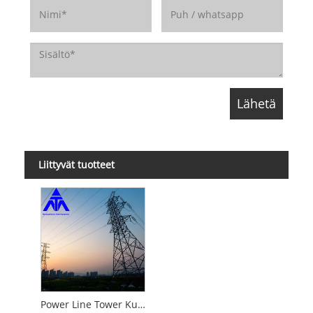
Liittyvät tuotteet
Power Line Tower Kulmateräsputkimainen ristikkotorni