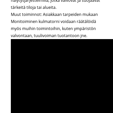
hälytysjärjestelmillä, jotka valvovat ja suojaavat
tärkeitä tiloja tai alueita.
Muut toiminnot: Asiakkaan tarpeiden mukaan
Monitoiminen kulmatorni voidaan räätälöidä
myös muihin toimintoihin, kuten ympäristön
valvontaan, tuulivoiman tuotantoon jne.