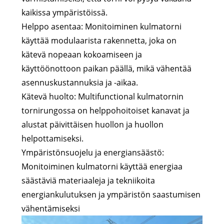
kaikissa ympäristöissä.
Helppo asentaa: Monitoiminen kulmatorni
käyttää modulaarista rakennetta, joka on
kätevä nopeaan kokoamiseen ja
käyttöönottoon paikan päällä, mikä vähentää
asennuskustannuksia ja -aikaa.
Kätevä huolto: Multifunctional kulmatornin
tornirungossa on helppohoitoiset kanavat ja
alustat päivittäisen huollon ja huollon
helpottamiseksi.
Ympäristönsuojelu ja energiansäästö:
Monitoiminen kulmatorni käyttää energiaa
säästäviä materiaaleja ja tekniikoita
energiankulutuksen ja ympäristön saastumisen
vähentämiseksi