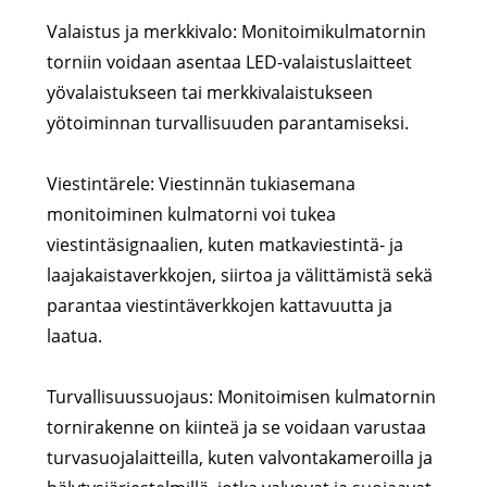
Valaistus ja merkkivalo: Monitoimikulmatornin
torniin voidaan asentaa LED-valaistuslaitteet
yövalaistukseen tai merkkivalaistukseen
yötoiminnan turvallisuuden parantamiseksi.
Viestintärele: Viestinnän tukiasemana
monitoiminen kulmatorni voi tukea
viestintäsignaalien, kuten matkaviestintä- ja
laajakaistaverkkojen, siirtoa ja välittämistä sekä
parantaa viestintäverkkojen kattavuutta ja
laatua.
Turvallisuussuojaus: Monitoimisen kulmatornin
tornirakenne on kiinteä ja se voidaan varustaa
turvasuojalaitteilla, kuten valvontakameroilla ja