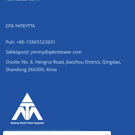
OTA YHTEYTTÄ
Puh: +86-15865523691
Sähköposti: jimmy@qdmttower.com
Osoite: No. 8, Hengrui Road, Jiaozhou District, Qingdao,
Shandong 266300, Kiina