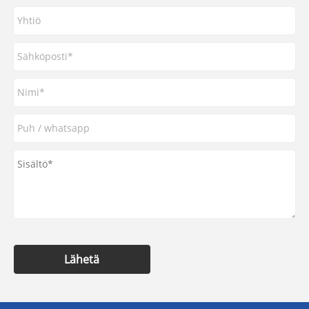
Lähetä