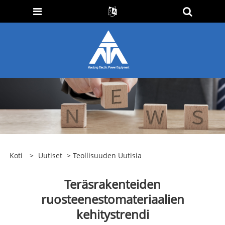
Koti
>
Uutiset
>
Teollisuuden Uutisia
Teräsrakenteiden
ruosteenestomateriaalien
kehitystrendi