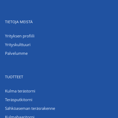
TIETOJA MEISTÄ
Yrityksen profiili
Yrityskulttuuri
Palvelumme
TUOTTEET
Kulma terästorni
Teräsputkitorni
Sähköaseman teräsrakenne
Kulmabaaritorni