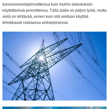
korroosionestopinnoitteissa kuin muihin tarkoituksiin
käytettävissä pinnoitteissa. Tällä alalla on paljon työtä, mutta
vielä on tehtävää, ennen kuin sitä voidaan käyttää
tehokkaasti raskaassa antisepsisessä.