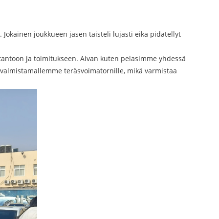
Jokainen joukkueen jäsen taisteli lujasti eikä pidätellyt
otantoon ja toimitukseen. Aivan kuten pelasimme yhdessä
 valmistamallemme teräsvoimatornille, mikä varmistaa