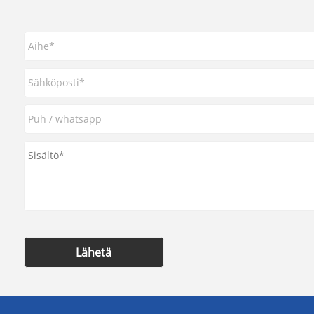
Lähetä